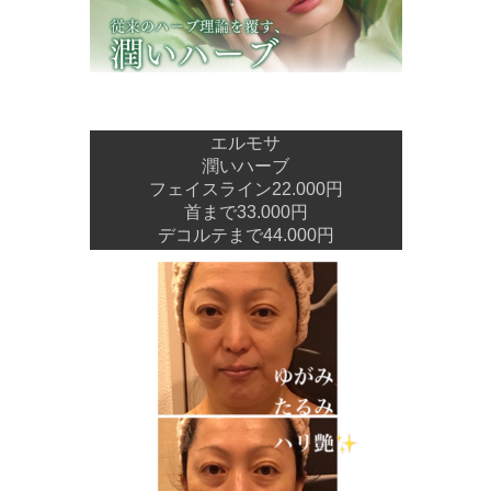
エルモサ
潤いハーブ
フェイスライン22.000円
首まで33.000円
デコルテまで44.000円