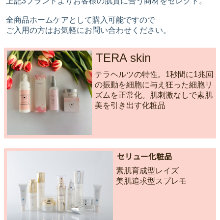
上記3ブランドよりお客様の肌質に合う商材をセレクト。
全商品ホームケアとして購入可能ですので
ご入用の方はお気軽にお問い合わせください。
TERA skin
テラヘルツの特性。1秒間に1兆回
の振動を細胞に与え狂った細胞リ
ズムを正常化。肌刺激なしで素肌
美を引き出す化粧品
セリュー化粧品
素肌育成型レイズ
美肌追求型スプレモ