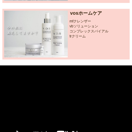
vosホームケア
mfクレンザー
vbソリューション
コンプレックスバイアル
trクリーム