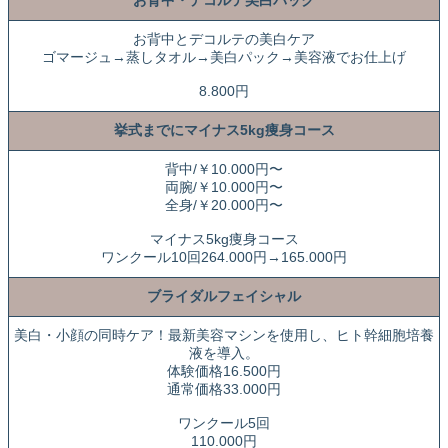
お背中・デコルテ美白パック
お背中とデコルテの美白ケア
ゴマージュ→蒸しタオル→美白パック→美容液でお仕上げ
8.800円
挙式までにマイナス5kg痩身コース
背中/￥10.000円〜
両腕/￥10.000円〜
全身/￥20.000円〜
マイナス5kg痩身コース
ワンクール10回264.000円→165.000円
ブライダルフェイシャル
美白・小顔の同時ケア！最新美容マシンを使用し、ヒト幹細胞培養
液を導入。
体験価格16.500円
通常価格33.000円
ワンクール5回
110.000円