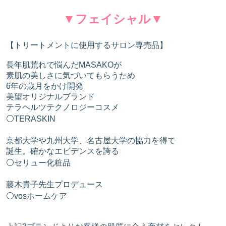
▼フェイシャル▼
【トリートメントに使用するサロン専売品】
長年肌荒れで悩んだMASAKOが
素肌の美しさに気づいてもらうため
6年の歳月をかけ開発
美望オリジナルブランド
テラヘルツテクノロジーコスメ
⚪️TERASKIN
京都大学や九州大学、名古屋大学の協力を得て
誕生。確かなエビデンスを誇る
⚪️セリュー化粧品
藤木貴子先生プロデュース
⚪️vosホームケア