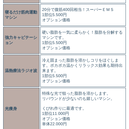
20分で腹筋400回相当！スーパーＥＭＳ
寝るだけ筋肉運動
1部位5.500円
マシン
オプション価格
硬い脂肪を一気に柔らかく！脂肪を分解する
強力キャビテーシ
マシンです。
ョン
1部位5.500円
オプション価格
冷え固まった脂肪を溶かしコリをほぐしま
す。ポカポカ温かくリラックス効果も期待出
温熱療法ラジオ波
来ます。
1部位5.500円
オプション価格
特殊な光で狙った脂肪を溶かします。
リバウンドが少ないのも嬉しいマシン。
くびれ作りに最適です。
光痩身
1部位11.000円
オプション価格
単体22.000円