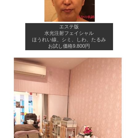
エステ版
水光注射フェイシャル
ほうれい線、シミ、しわ、たるみ
お試し価格9.800円