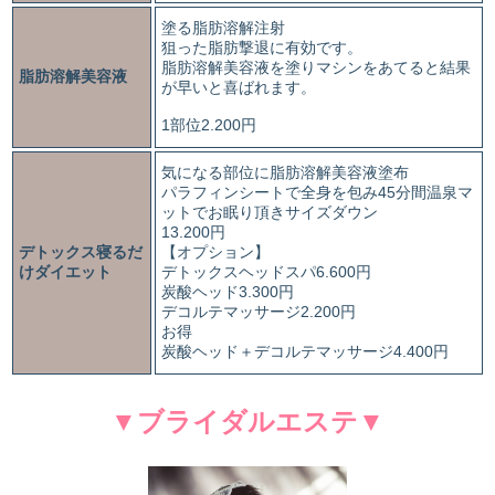
塗る脂肪溶解注射
狙った脂肪撃退に有効です。
脂肪溶解美容液を塗りマシンをあてると結果
脂肪溶解美容液
が早いと喜ばれます。
1部位2.200円
気になる部位に脂肪溶解美容液塗布
パラフィンシートで全身を包み45分間温泉マ
ットでお眠り頂きサイズダウン
13.200円
デトックス寝るだ
【オプション】
けダイエット
デトックスヘッドスパ6.600円
炭酸ヘッド3.300円
デコルテマッサージ2.200円
お得
炭酸ヘッド＋デコルテマッサージ4.400円
▼ブライダルエステ▼